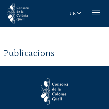
Aller au contenu principal
FR
Publicacions