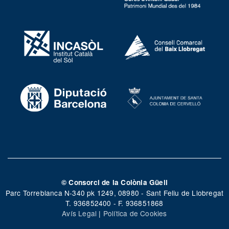
© Consorci de la Colònia Güell
Parc Torreblanca N-340 pk 1249, 08980 - Sant Feliu de Llobregat
T. 936852400 - F. 936851868
Avís Legal
|
Política de Cookies