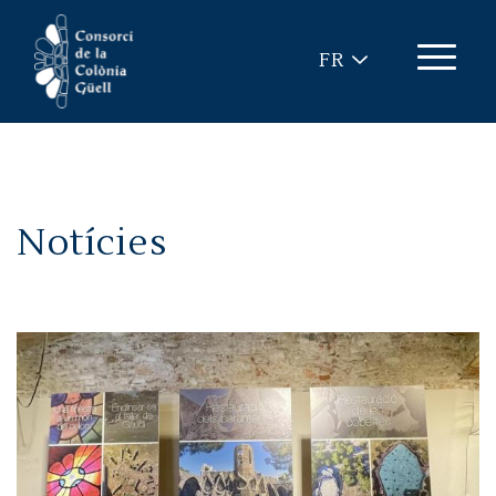
Aller au contenu principal
FR
Notícies