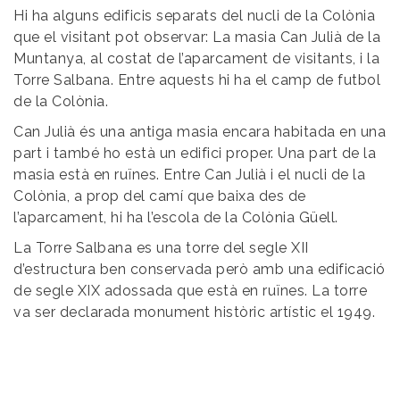
Hi ha alguns edificis separats del nucli de la Colònia
que el visitant pot observar: La masia Can Julià de la
Muntanya, al costat de l’aparcament de visitants, i la
Torre Salbana. Entre aquests hi ha el camp de futbol
de la Colònia.
Can Julià és una antiga masia encara habitada en una
part i també ho està un edifici proper. Una part de la
masia està en ruïnes. Entre Can Julià i el nucli de la
Colònia, a prop del camí que baixa des de
l’aparcament, hi ha l’escola de la Colònia Güell.
La Torre Salbana es una torre del segle XII
d’estructura ben conservada però amb una edificació
de segle XIX adossada que està en ruïnes. La torre
va ser declarada monument històric artístic el 1949.