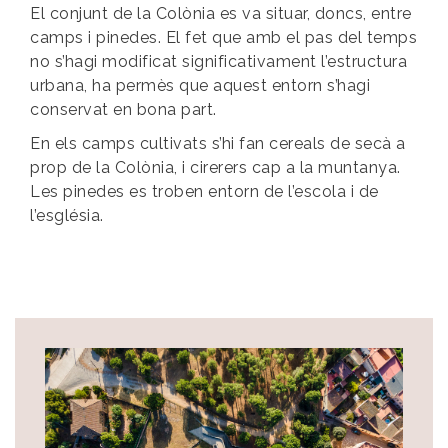
El conjunt de la Colònia es va situar, doncs, entre
camps i pinedes. El fet que amb el pas del temps
no s’hagi modificat significativament l’estructura
urbana, ha permès que aquest entorn s’hagi
conservat en bona part.
En els camps cultivats s’hi fan cereals de secà a
prop de la Colònia, i cirerers cap a la muntanya.
Les pinedes es troben entorn de l’escola i de
l’església.
Image