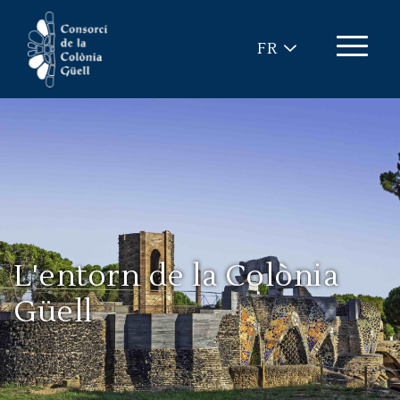
Aller au contenu principal
FR
L'entorn de la Colònia
Güell