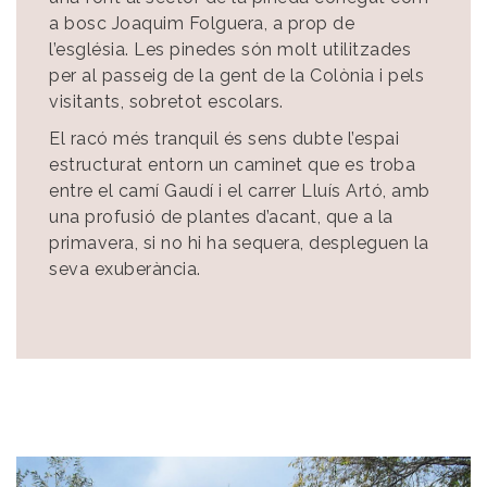
a bosc Joaquim Folguera, a prop de
l’església. Les pinedes són molt utilitzades
per al passeig de la gent de la Colònia i pels
visitants, sobretot escolars.
El racó més tranquil és sens dubte l’espai
estructurat entorn un caminet que es troba
entre el camí Gaudí i el carrer Lluís Artó, amb
una profusió de plantes d’acant, que a la
primavera, si no hi ha sequera, despleguen la
seva exuberància.
Image