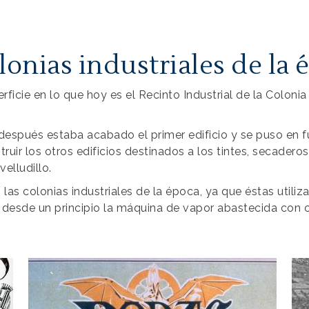
lonias industriales de la 
rficie en lo que hoy es el Recinto Industrial de la Coloni
después estaba acabado el primer edificio y se puso en f
uir los otros edificios destinados a los tintes, secadero
elludillo.
las colonias industriales de la época, ya que éstas utiliza
zó desde un principio la máquina de vapor abastecida con