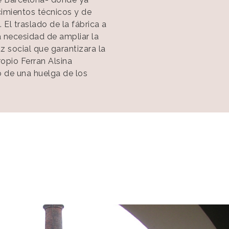
imientos técnicos y de
 El traslado de la fábrica a
a necesidad de ampliar la
z social que garantizara la
ropio Ferran Alsina
o de una huelga de los