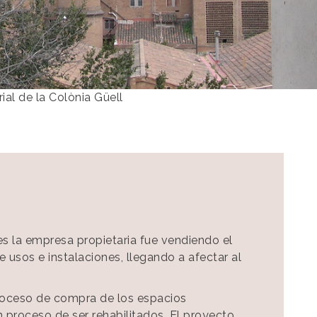
ial de la Colònia Güell
tes la empresa propietaria fue vendiendo el
sos e instalaciones, llegando a afectar al
 proceso de compra de los espacios
proceso de ser rehabilitados. El proyecto