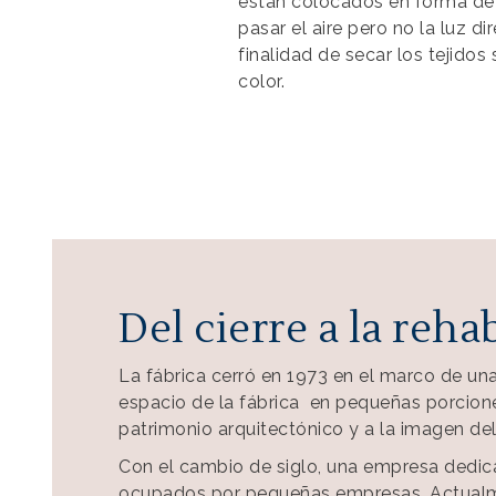
están colocados en forma de 
pasar el aire pero no la luz dir
finalidad de secar los tejidos
color.
Del cierre a la reha
La fábrica cerró en 1973 en el marco de una 
espacio de la fábrica en pequeñas porcion
patrimonio arquitectónico y a la imagen del
Con el cambio de siglo, una empresa dedicad
ocupados por pequeñas empresas. Actualmen