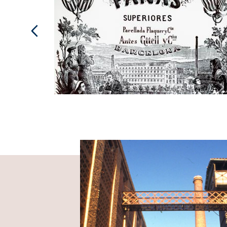
Fàbrica Colònia Güell
Imagen