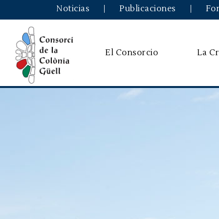
Noticias
Publicaciones
Fo
El Consorcio
La Cr