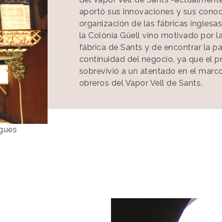
aportó sus innovaciones y sus conoc
organización de las fábricas inglesas.
la Colònia Güell vino motivado por l
fábrica de Sants y de encontrar la pa
continuidad del negocio, ya que el p
sobrevivió a un atentado en el marc
obreros del Vapor Vell de Sants.
egues
Imagen