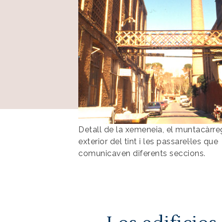
Detall de la xemeneia, el muntacàrr
exterior del tint i les passarel·les que
comunicaven diferents seccions.