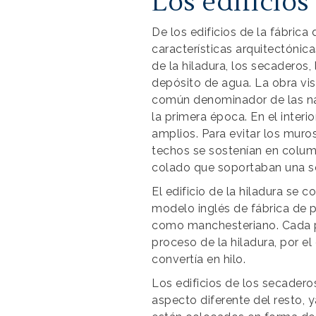
Los edificios
De los edificios de la fábrica
características arquitectónica
de la hiladura, los secaderos,
depósito de agua. La obra vist
común denominador de las na
la primera época. En el interi
amplios. Para evitar los muros
techos se sostenían en colum
colado que soportaban una se
El edificio de la hiladura se 
modelo inglés de fábrica de 
como manchesteriano. Cada 
proceso de la hiladura, por el
convertía en hilo.
Los edificios de los secadero
aspecto diferente del resto, y