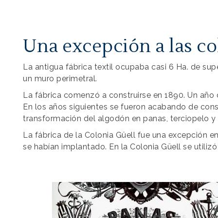
Una excepción a las co
La antigua fábrica textil ocupaba casi 6 Ha. de supe
un muro perimetral.
La fábrica comenzó a construirse en 1890. Un año 
En los años siguientes se fueron acabando de constr
transformación del algodón en panas, terciopelo y v
La fábrica de la Colonia Güell fue una excepción en 
se habían implantado. En la Colonia Güell se utili