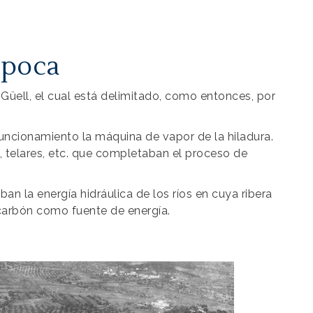
época
a Güell, el cual está delimitado, como entonces, por
uncionamiento la máquina de vapor de la hiladura.
s, telares, etc. que completaban el proceso de
ban la energía hidráulica de los ríos en cuya ribera
 carbón como fuente de energía.