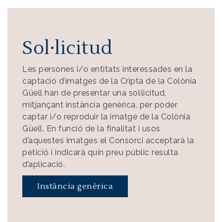
Sol·licitud
Les persones i/o entitats interessades en la
captació d’imatges de la Cripta de la Colònia
Güell han de presentar una sol·licitud,
mitjançant instància genèrica, per poder
captar i/o reproduir la imatge de la Colònia
Güell. En funció de la finalitat i usos
d’aquestes imatges el Consorci acceptarà la
petició i indicarà quin preu públic resulta
d’aplicació.
Instància genèrica