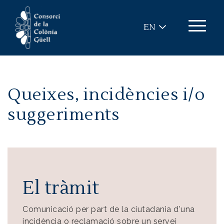
Skip to main content
EN
Queixes, incidències i/o
suggeriments
El tràmit
Comunicació per part de la ciutadania d'una
incidència o reclamació sobre un servei