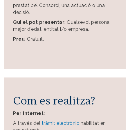
prestat pel Consorci, una actuació o una
decisió.
Qui el pot presentar
: Qualsevol persona
major d'edat, entitat i/o empresa.
Preu
: Gratuït.
Com es realitza?
Per internet:
A través del
tràmit electrònic
habilitat en