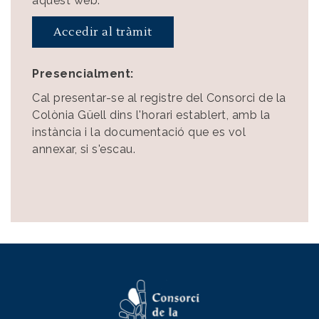
aquest web.
Accedir al tràmit
Presencialment:
Cal presentar-se al registre del Consorci de la
Colònia Güell dins l'horari establert, amb la
instància i la documentació que es vol
annexar, si s'escau.